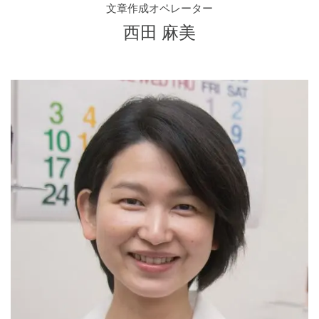
文章作成オペレーター
西田 麻美