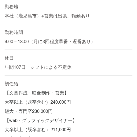
勤務
地
本社（鹿児島市）※営業は出張、転勤あり
勤務時間
9:00－18:00（月に3回程度早番・遅番あり）
休日
年間107日 シフトによる不定休
初任
給
【文章作成・映像制作・営業】
大卒以上（既卒含む）240,000円
短大・専門卒230,000円
【web・グラフィックデザイナー】
大卒以上（既卒含む）211,000円