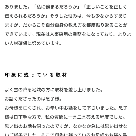
ありました。「私に務まるだろうか」「正しいことを正しく
伝えられるだろうか」そうした悩みは、今も少なからずあり
ますが、だからこそ自分自身の教え方を都度振り返ることが
できています。現在は人事採用の業務をになっており、よりよ
い人材確保に努めています。
印象に残っている取材
よく雪の降る地域の方に取材を差し上げました。
お話くださったのは息子様。
お母様を亡くされ、お辛い中お話をして下さいました。息子
様は口下手な方で、私の質問に一言二言答える程度でした。
思い出のお話も伺ったのですが、なかなか急には思い出せな
いご様子でした。そこで印象に残っているお母様のお姿を尋