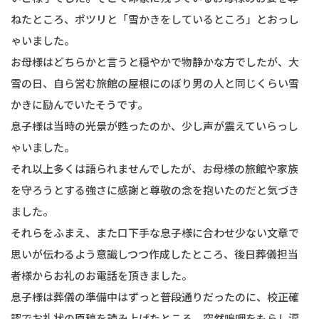
ねたところ、ポツリと「雪かきをしているところ」とおっし
ゃいました。
お母様はどちらかと言うと穏やかで物静かな方でしたが、大
雪の日、自ら営む旅館の屋根にのぼり男の人と同じくらい雪
かきに励んでいたそうです。
息子様は当時の光景が甦ったのか、少し声が震えていらっし
ゃいました。
それ以上多くは語られませんでしたが、お母様の旅館や家族
を守ろうとする強さに感謝と尊敬の念を抱いたのだと気づき
ました。
それらをふまえ、また口下手な息子様に合わせ少ない文章で
思いが伝わるよう意識しつつ作成したところ、後日葬儀担当
者様からお礼のお電話を頂きました。
息子様は葬儀の準備中はずっと普段通りだったのに、校正確
認でお礼状の原稿を読み上げたところ、突然嗚咽をもらし涙