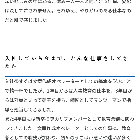
深い悲しみの中にあるご遺族一人一人と向き合う仕事。妥協
は決して許されません。それゆえ、やりがいのある仕事なの
だと肌で感じました
入社してから今まで、どんな仕事をしてき
たか
入社後すぐは文章作成オペレーターとしての基本を学ぶこと
で精一杯でしたが、2年目からは人事教育の仕事を、3年目か
らは対番といって弟子を持ち、師匠としてマンツーマンで指
導を担当してきました。
また4年目には新卒指導のサブメンバーとして教育業務に携わ
ってきました。文章作成オペレーターとしての仕事に、教育
者としての職務が加わり、初めのうちは戸惑いや迷いが多く