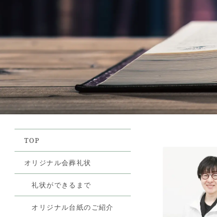
TOP
オリジナル会葬礼状
礼状ができるまで
オリジナル台紙のご紹介