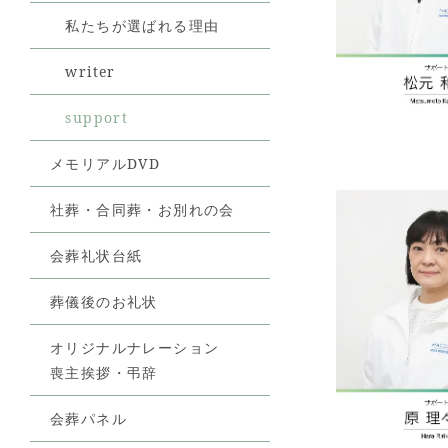
私たちが選ばれる理由
writer
support
メモリアルDVD
二度の産休育
思えば入社
末っ子だから
若かりし頃は
2
奮闘している
にびっくりで
に入るのがあ
通るが面接で
社葬・合同葬・お別れの会
るところを見
とのように思
その癖は健在
すつぶしがき
振り返った時
ようにそして
今の仕事に生
なのは、本と
会葬礼状台紙
ても同じく、
伝いし 少し
先輩を目指し
字は何でも好
葬儀後のお礼状
んばっていき
いと思ってい
られながら読
うにがんばり
オリジナルナレーション
喪主挨拶・弔辞
会葬パネル